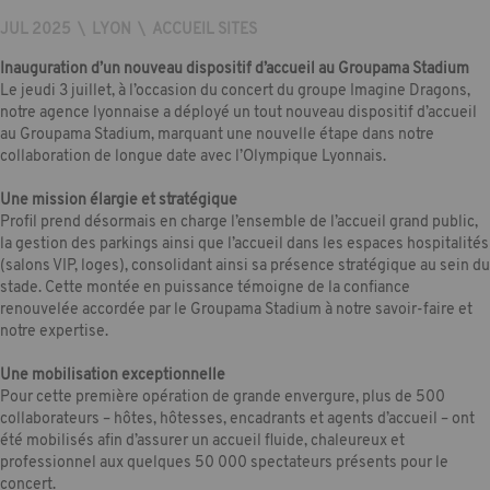
JUL 2025
\
LYON
\
ACCUEIL SITES
Inauguration d’un nouveau dispositif d’accueil au Groupama Stadium
Le jeudi 3 juillet, à l’occasion du concert du groupe Imagine Dragons,
notre agence lyonnaise a déployé un tout nouveau dispositif d’accueil
au Groupama Stadium, marquant une nouvelle étape dans notre
collaboration de longue date avec l’Olympique Lyonnais.
Une mission élargie et stratégique
Profil prend désormais en charge l’ensemble de l’accueil grand public,
la gestion des parkings ainsi que l’accueil dans les espaces hospitalités
(salons VIP, loges), consolidant ainsi sa présence stratégique au sein du
stade. Cette montée en puissance témoigne de la confiance
renouvelée accordée par le Groupama Stadium à notre savoir-faire et
notre expertise.
Une mobilisation exceptionnelle
Pour cette première opération de grande envergure, plus de 500
collaborateurs – hôtes, hôtesses, encadrants et agents d’accueil – ont
été mobilisés afin d’assurer un accueil fluide, chaleureux et
professionnel aux quelques 50 000 spectateurs présents pour le
concert.