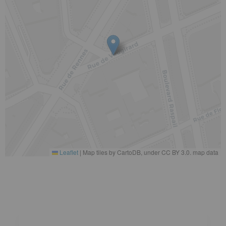
Leaflet
|
Map tiles by CartoDB, under CC BY 3.0. map data