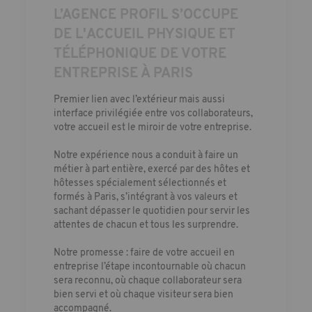
L’AGENCE PROFIL S’OCCUPE
DE L'ACCUEIL PHYSIQUE ET
TÉLÉPHONIQUE DE VOTRE
ENTREPRISE À PARIS
Premier lien avec l’extérieur mais aussi
interface privilégiée entre vos collaborateurs,
votre accueil est le miroir de votre entreprise.
Notre expérience nous a conduit à faire un
métier à part entière, exercé par des hôtes et
hôtesses spécialement sélectionnés et
formés à Paris, s’intégrant à vos valeurs et
sachant dépasser le quotidien pour servir les
attentes de chacun et tous les surprendre.
Notre promesse : faire de votre
accueil en
entreprise
l’étape incontournable où chacun
sera reconnu, où chaque collaborateur sera
bien servi et où chaque visiteur sera bien
accompagné.