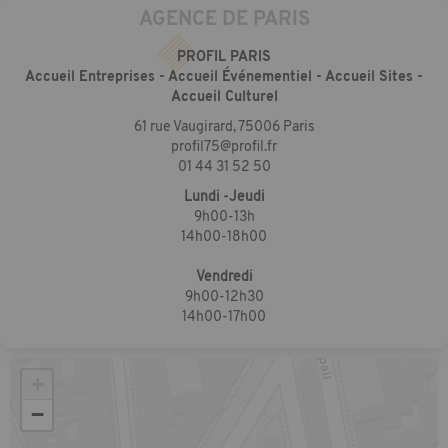
AGENCE DE PARIS
PROFIL PARIS
Accueil Entreprises - Accueil Événementiel - Accueil Sites -
Accueil Culturel
61 rue Vaugirard, 75006 Paris
profil75@profil.fr
01 44 31 52 50
Lundi -Jeudi
9h00-13h
14h00-18h00
Vendredi
9h00-12h30
14h00-17h00
+
−