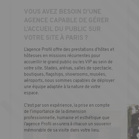
VOUS AVEZ BESOIN D’UNE
AGENCE CAPABLE DE GÉRER
L’ACCUEIL DU PUBLIC SUR
VOTRE SITE À PARIS ?
L’agence Profil offre des prestations d’hôtes et
hôtesses en
missions récurrentes
pour
accueillir le grand public ou les VIP au sein de
votre site. Stades, arénas, salles de spectacle,
boutiques, flagships, showrooms, musées,
aéroports, nous sommes capables de déployer
une équipe adaptée à la nature de votre
espace.
C'est par son expérience, la prise en compte
de l'importance de la dimension
professionnelle, humaine et esthétique que
l’agence Profil assurera à chacun un souvenir
mémorable de sa visite dans votre lieu.