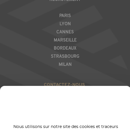
REGION
PARIS
LYON
CANNES
MARSEILLE
BORDEAUX
STRASBOURG
MILAN
CONTACTEZ-NOUS
RÉSEAUX SOCIAUX
Nous utilisons sur notre site des cookies et traceurs