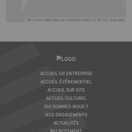
Leaflet
|
Map tiles by CartoDB, under CC BY 3.0. map data
PIED
ACCUEIL EN ENTREPRISE
DE
ACCUEIL ÉVÉNEMENTIEL
PAGE
ACCUEIL SUR SITE
ACCUEIL CULTUREL
QUI SOMMES-NOUS ?
NOS ENGAGEMENTS
ACTUALITÉS
RECRUTEMENT