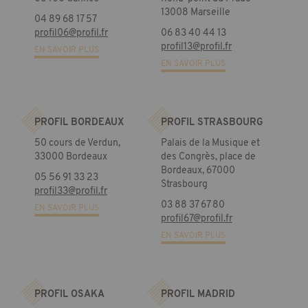
13008 Marseille
04 89 68 17 57
profil06@profil.fr
06 83 40 44 13
profil13@profil.fr
EN SAVOIR PLUS
EN SAVOIR PLUS
PROFIL BORDEAUX
PROFIL STRASBOURG
50 cours de Verdun,
Palais de la Musique et
33000 Bordeaux
des Congrès, place de
Bordeaux, 67000
05 56 91 33 23
Strasbourg
profil33@profil.fr
03 88 37 67 80
EN SAVOIR PLUS
profil67@profil.fr
EN SAVOIR PLUS
PROFIL OSAKA
PROFIL MADRID