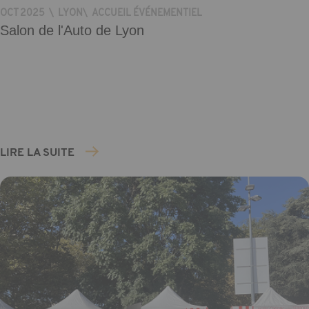
OCT 2025
\
LYON
\
ACCUEIL ÉVÉNEMENTIEL
Salon de l'Auto de Lyon
LIRE LA SUITE