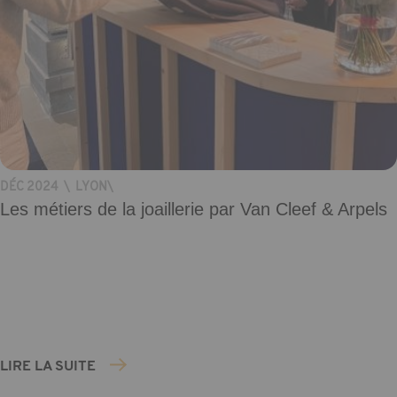
DÉC 2024
\
LYON
\
Les métiers de la joaillerie par Van Cleef & Arpels
LIRE LA SUITE