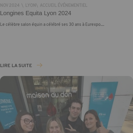
NOV 2024
\
LYON
\
ACCUEIL ÉVÉNEMENTIEL
Longines Equita Lyon 2024
Le célèbre salon équin a célébré ses 30 ans à Eurexpo....
LIRE LA SUITE