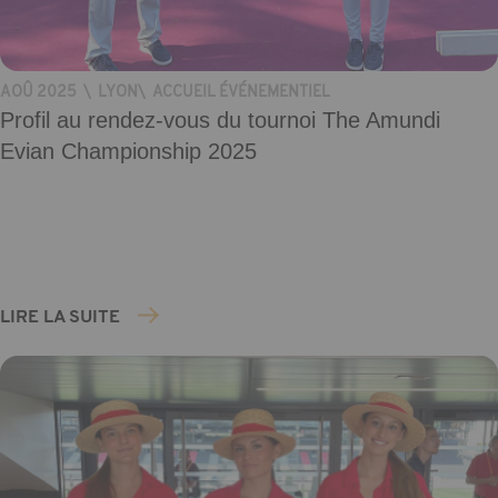
AOÛ 2025
\
LYON
\
ACCUEIL ÉVÉNEMENTIEL
Profil au rendez-vous du tournoi The Amundi
Evian Championship 2025
LIRE LA SUITE