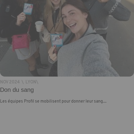
NOV 2024
\
LYON
\
Don du sang
Les équipes Profil se mobilisent pour donner leur sang....