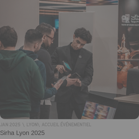
JAN 2025
\
LYON
\
ACCUEIL ÉVÉNEMENTIEL
Sirha Lyon 2025