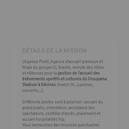
DÉTAILS DE LA MISSION
L’Agence Profil, Agence d’accueil premium et
filiale du groupe GL Events, recrute des hôtes
et hôtesses pour la
gestion de l’accueil des
évènements sportifs et culturels du Groupama
Stadium à Décines
(match OL, Lyonnes,
concerts,...).
Différents postes sont à pourvoir : accueil du
grand public, orientation, assistance des
spectateurs, contrôle d'accès, placement et
accueil hospitalités Vip.
Vous recherchez des missions ponctuelles