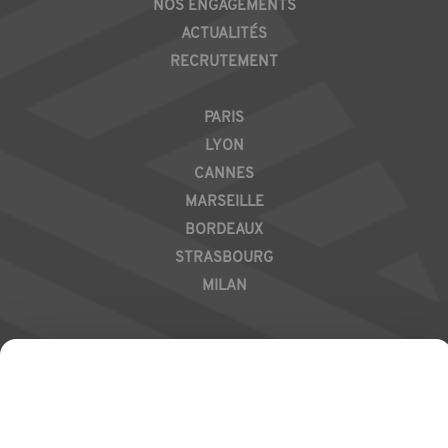
NOS ENGAGEMENTS
ACTUALITÉS
RECRUTEMENT
REGION
PARIS
LYON
CANNES
MARSEILLE
BORDEAUX
STRASBOURG
MILAN
CONTACTEZ-NOUS
RÉSEAUX SOCIAUX