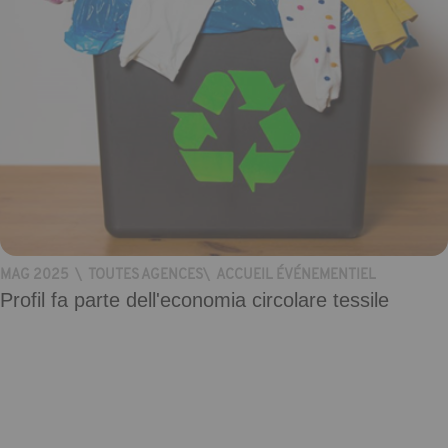
MAG 2025
\
TOUTES AGENCES
\
ACCUEIL ÉVÉNEMENTIEL
Profil fa parte dell'economia circolare tessile