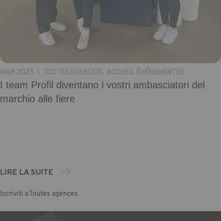
MAR 2025
\
TOUTES AGENCES
\
ACCUEIL ÉVÉNEMENTIEL
I team Profil diventano i vostri ambasciatori del
marchio alle fiere
LIRE LA SUITE
Iscriviti a Toutes agences