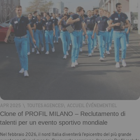
APR 2025
\
TOUTES AGENCES
\
ACCUEIL ÉVÉNEMENTIEL
Clone of PROFIL MILANO – Reclutamento di
talenti per un evento sportivo mondiale
Nel febbraio 2026, il nord Italia diventerà l’epicentro del più grande