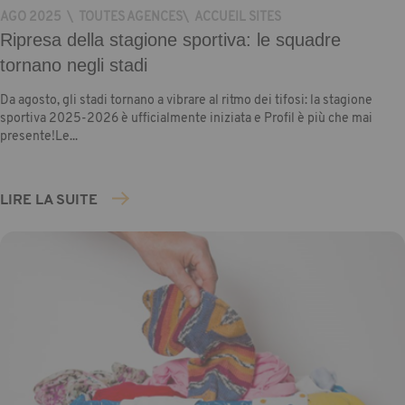
AGO 2025
\
TOUTES AGENCES
\
ACCUEIL SITES
Ripresa della stagione sportiva: le squadre
tornano negli stadi
Da agosto, gli stadi tornano a vibrare al ritmo dei tifosi: la stagione
sportiva 2025-2026 è ufficialmente iniziata e Profil è più che mai
presente!Le...
LIRE LA SUITE