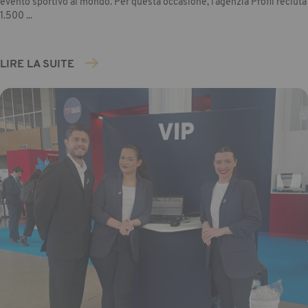
evento sportivo al mondo. Per questa occasione, l’agenzia Profil recluta
1.500 ...
LIRE LA SUITE